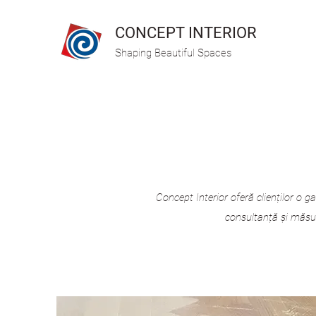
CONCEPT INTERIOR
Shaping Beautiful Spaces
Concept Interior oferă clienților o
consultanță și măsură