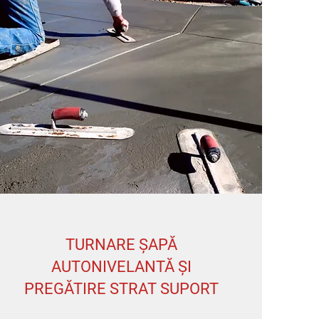
TURNARE ȘAPĂ
AUTONIVELANTĂ ȘI
PREGĂTIRE STRAT SUPORT